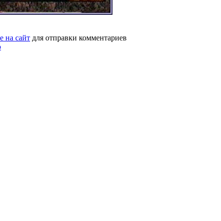
е на сайт
для отправки комментариев
ю