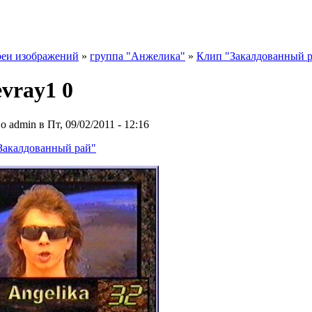
реи изображений
»
группа "Анжелика"
»
Клип "Закалдованный 
vray1 0
 admin в Пт, 09/02/2011 - 12:16
Закалдованный рай"